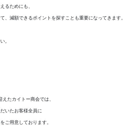
叶えるためにも、
えて、減額できるポイントを探すことも重要になってきます。
さい。
年を迎えたカイトー商会では、
ただいたお客様全員に
ンをご用意しております。