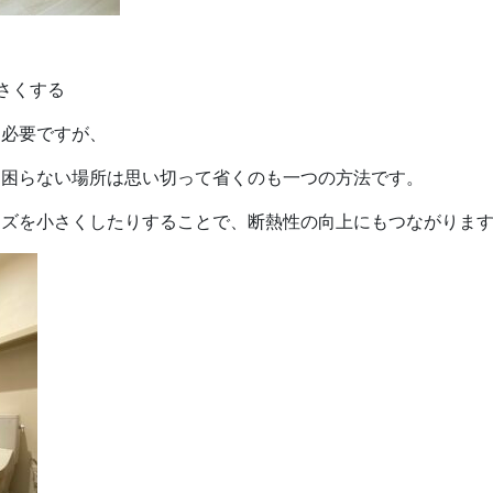
さくする
は必要ですが、
も困らない場所は思い切って省くのも一つの方法です。
イズを小さくしたりすることで、断熱性の向上にもつながりま