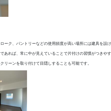
クローク、パントリーなどの使用頻度が高い場所には建具を設
トであれば、常に中が見えていることで片付けの習慣がつきや
スクリーンを取り付けて目隠しすることも可能です。