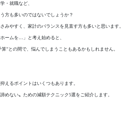
ポリシーに関して
進学・就職など、
TE
いう方も多いのではないでしょうか？
Follow us
受
かさみやすく、家計のバランスを見直す方も多いと思います。
イホームを…」と考え始めると、
の予算”との間で、悩んでしまうこともあるかもしれません。
を抑えるポイントはいくつもあります。
諦めない〟ための減額テクニック5選をご紹介します。