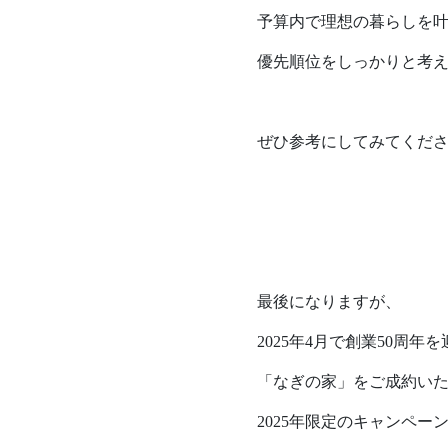
予算内で理想の暮らしを
優先順位をしっかりと考
ぜひ参考にしてみてくだ
最後になりますが、
2025年4月で創業50周
「なぎの家」をご成約い
2025年限定のキャンペー