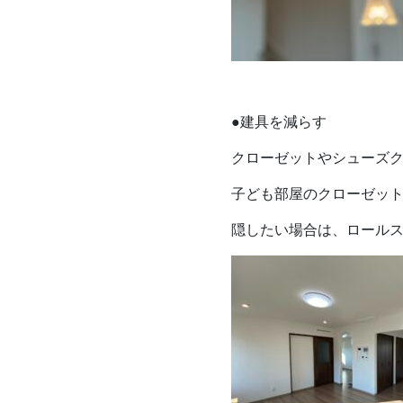
●建具を減らす
クローゼットやシューズ
子ども部屋のクローゼッ
隠したい場合は、ロール