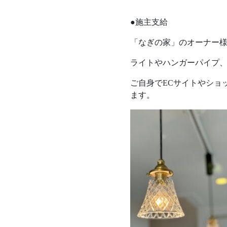
●施主支給
「なぎの家」のオーナー
ライトやハンガーパイプ
ご自身でECサイトやショ
ます。