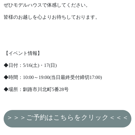
ぜひモデルハウスで体感してください。
Follow us
皆様のお越しを心よりお待ちしております。
【イベント情報】
資料請求はこちらから
◆日付：5/16(土)・17(日)
◆時間：10:00～19:00(当日最終受付締切17:00)
◆場所：釧路市川北町5番28号
お問い合わせはこちらから
＞＞＞ご予約はこちらをクリック＜＜＜