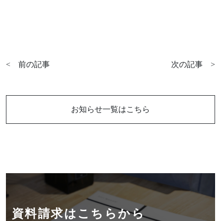
お電話からも承ります。
0154-52-7133
TEL
受付時間 8:30-17:30（平日）
定休日／土曜･日曜･祝日
<
前の記事
次の記事
>
お知らせ一覧はこちら
資料請求はこちらから