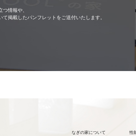
立つ情報や、
いて掲載したパンフレットをご送付いたします。
なぎの家について
性