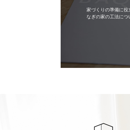
家づくりの準備に役
なぎの家の工法につ