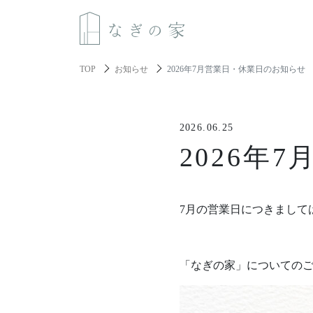
TOP
お知らせ
2026年7月営業日・休業日のお知らせ
About us
2026.06.25
なぎの家について
2026年
Spec
性能と機能美
7月の営業日につきまして
Resilience
レジリエンス住宅
「なぎの家」についての
About build a house
家づくりについて