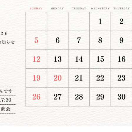
ポリシーに関して
TE
Follow us
受