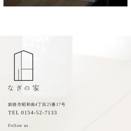
お電話からも承ります。
0154-52-7133
TEL
受付時間 8:30-17:30（平日）
定休日／土曜･日曜･祝日
釧路市昭和南4丁目25番17号
TEL 0154-52-7133
Follow us