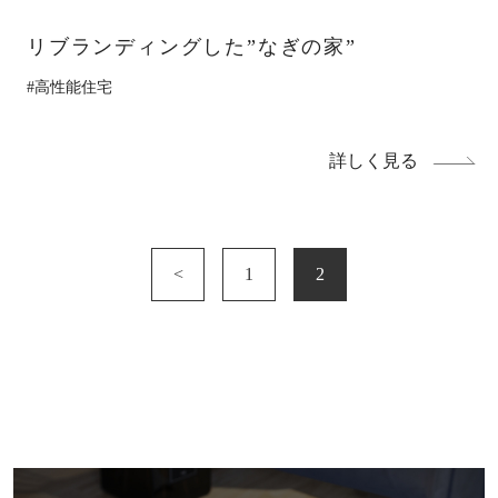
お電話からも承ります。
0154-52-7133
リブランディングした”なぎの家”
TEL
#高性能住宅
受付時間 8:30-17:30（平日）
定休日／土曜･日曜･祝日
詳しく見る
<
1
2