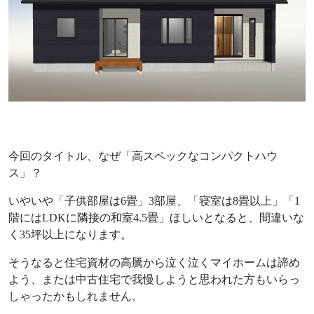
Follow us
資料請求はこちらから
今回のタイトル、なぜ「高スペックなコンパクトハウ
ス」？
いやいや「子供部屋は6畳」3部屋、「寝室は8畳以上」「1
階にはLDKに隣接の和室4.5畳」ほしいとなると、間違いな
お問い合わせはこちらから
く35坪以上になります。
そうなると住宅資材の高騰から泣く泣くマイホームは諦め
よう、または中古住宅で我慢しようと思われた方もいらっ
しゃったかもしれません。