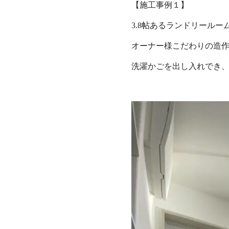
【施工事例１】
3.8帖あるランドリールー
オーナー様こだわりの造
洗濯かごを出し入れでき