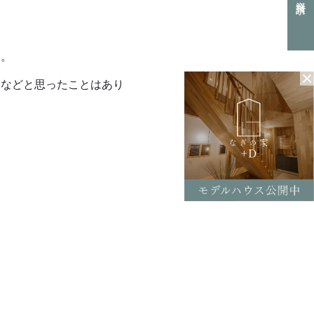
0154-52-7133
L
付時間 8:30-17:30（平日）
す。
定休日／土曜･日曜･祝日
！などと思ったことはあり