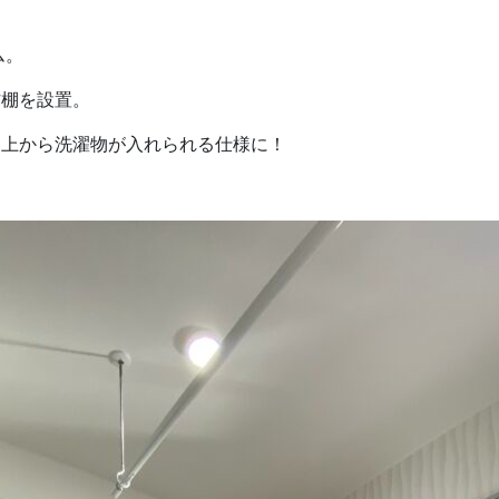
ム。
作棚を設置。
、上から洗濯物が入れられる仕様に！