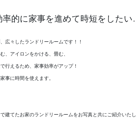
効率的に家事を進めて時短をしたい
が、広々したランドリールームです！！
込む、アイロンをかける、畳む、
屋で行えるため、家事効率がアップ！
の家事に時間を使えます。
」で建てたお家のランドリールームをお写真と共にご紹介いた