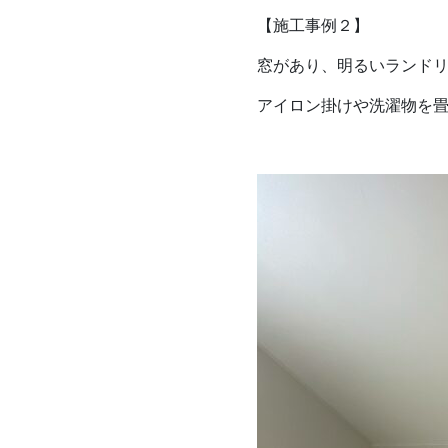
【施工事例２】
窓があり、明るいランド
アイロン掛けや洗濯物を