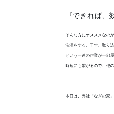
『できれば、
そんな方にオススメなの
洗濯をする、干す、取り
という一連の作業が一部
時短にも繋がるので、他
本日は、弊社「なぎの家