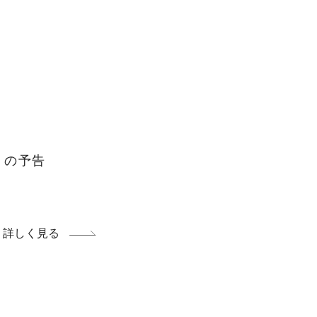
トの予告
詳しく見る