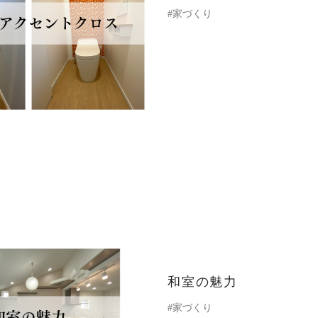
#家づくり
和室の魅力
#家づくり