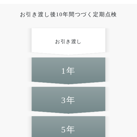
Follow us
お引き渡し後10年間つづく定期点検
お引き渡し
資料請求はこちらから
1年
3年
お問い合わせはこちらから
5年