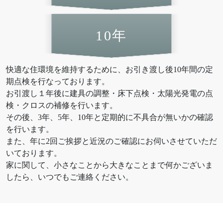
お電話からも承ります。
0154-52-7133
TEL
10年
受付時間 8:30-17:30（平日）
定休日／土曜･日曜･祝日
快適な住環境を維持するために、お引き渡し後10年間の定
期点検を行なっております。
お引渡し１年後に建具の調整・床下点検・太陽光発電の点
検・クロスの補修を行います。
その後、3年、5年、10年と定期的に不具合が無いかの確認
を行います。
また、年に2回ご挨拶と近況のご確認にお伺いさせていただ
いております。
家に関して、小さなことから大きなことまで何かございま
したら、いつでもご連絡ください。