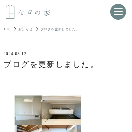
TOP
お知らせ
ブログを更新しました。
About us
なぎの家について
2024.03.12
ブログを更新しました。
Spec
性能と機能美
Resilience
レジリエンス住宅
About build a house
家づくりについて
家づくりの流れ