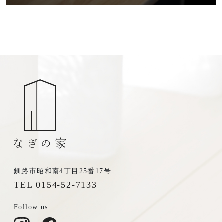
お電話からも承ります。
0154-52-7133
TEL
受付時間 8:30-17:30（平日）
定休日／土曜･日曜･祝日
釧路市昭和南4丁目25番17号
TEL 0154-52-7133
Follow us