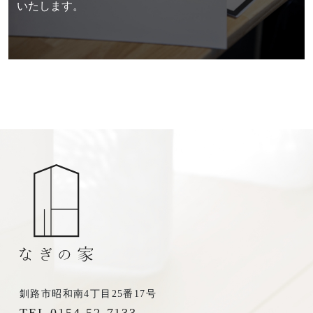
いたします。
お電話からも承ります。
0154-52-7133
TEL
受付時間 8:30-17:30（平日）
定休日／土曜･日曜･祝日
釧路市昭和南4丁目25番17号