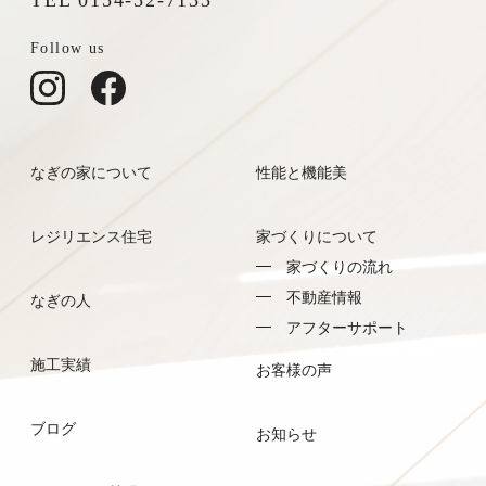
TEL 0154-52-7133
Follow us
なぎの家について
性能と機能美
レジリエンス住宅
家づくりについて
家づくりの流れ
不動産情報
なぎの人
アフターサポート
施工実績
お客様の声
ブログ
お知らせ