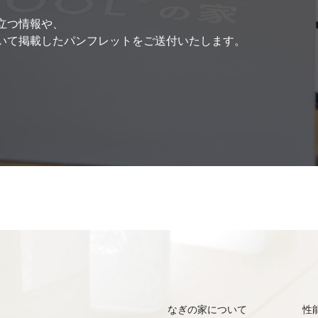
立つ情報や、
いて掲載したパンフレットをご送付いたします。
なぎの家について
性