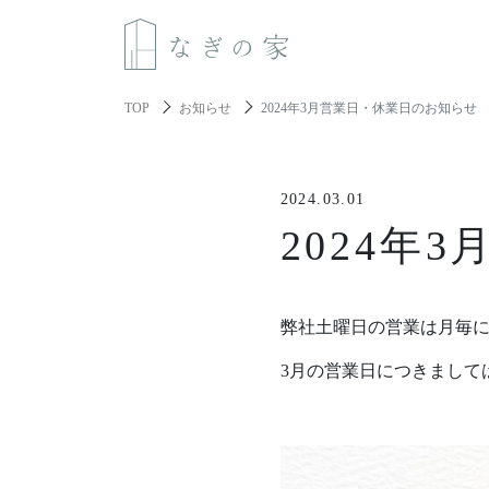
TOP
お知らせ
2024年3月営業日・休業日のお知らせ
About us
2024.03.01
なぎの家について
2024年
Spec
性能と機能美
弊社土曜日の営業は月毎
Resilience
3月の営業日につきまして
レジリエンス住宅
About build a house
家づくりについて