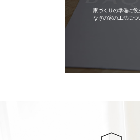
家づくりの準備に役
なぎの家の工法につ