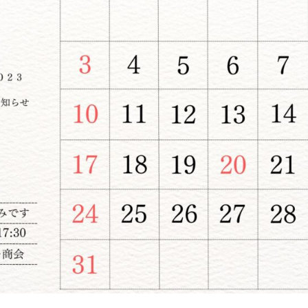
ポリシーに関して
TE
Follow us
受