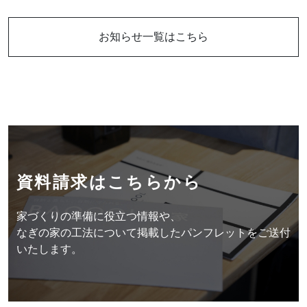
Follow us
お知らせ一覧はこちら
資料請求はこちらから
資料請求はこちらから
家づくりの準備に役立つ情報や、
お問い合わせはこちらから
なぎの家の工法について掲載したパンフレットをご送付
いたします。