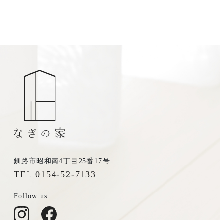
お電話からも承ります。
0154-52-7133
TEL
受付時間 8:30-17:30（平日）
定休日／土曜･日曜･祝日
釧路市昭和南4丁目25番17号
TEL 0154-52-7133
Follow us