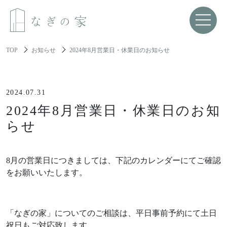
TOP
お知らせ
2024年8月営業日・休業日のお知らせ
About us
なぎの家について
2024.07.31
2024年8月営業日・休業日のお知
Spec
らせ
性能と機能美
Resilience
8月の営業日につきましては、下記のカレンダーにてご確認
レジリエンス住宅
をお願いいたします。
About build a house
家づくりについて
「なぎの家」についてのご相談は、平日事前予約にて土日
祝日もご対応致します。
家づくりの流れ