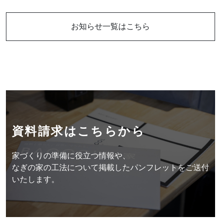
Follow us
お知らせ一覧はこちら
資料請求はこちらから
資料請求はこちらから
家づくりの準備に役立つ情報や、
お問い合わせはこちらから
なぎの家の工法について掲載したパンフレットをご送付
いたします。