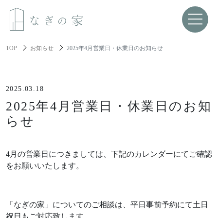
TOP
お知らせ
2025年4月営業日・休業日のお知らせ
About us
なぎの家について
2025.03.18
2025年4月営業日・休業日のお知
Spec
らせ
性能と機能美
Resilience
4月の営業日につきましては、下記のカレンダーにてご確認
レジリエンス住宅
をお願いいたします。
About build a house
家づくりについて
「なぎの家」についてのご相談は、平日事前予約にて土日
祝日もご対応致します。
家づくりの流れ