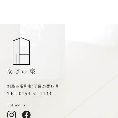
お電話からも承ります。
0154-52-7133
TEL
受付時間 8:30-17:30（平日）
定休日／土曜･日曜･祝日
釧路市昭和南4丁目25番17号
TEL 0154-52-7133
Follow us