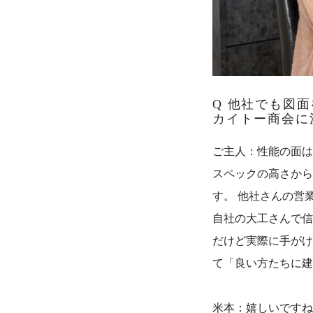
Q 他社でも図
カイトー商会に
ご主人：性能の面は
スペックの高さから
す。 他社さんの営
自社の大工さんで信
だけど実際に手がけ
て「良い方たちに建
米本：嬉しいですね