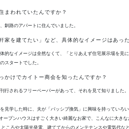
に住まわれていたんですか？
、釧路のアパートに住んでいました。
一軒家を建てたい」など、具体的なイメージはあっ
体的なイメージは全然なくて、「とりあえず住宅展示場を見に
のスタートでした。
きっかけでカイトー商会を知ったんですか？
刊行されるフリーペーパーがあって、それを見て知りました。
を見学した時に、夫が「パッシブ換気」に興味を持っていろい
たオープンハウスはすごく大きい綺麗なお家で、こんなに大きな
うところや太陽光発電、建ててからのメンテナンスや電気代な