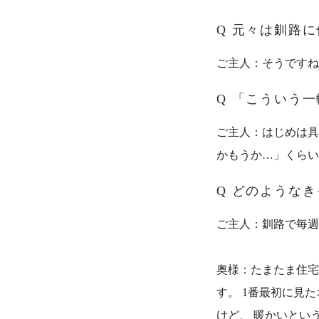
Q 元々は釧路
ご主人：そうですね
Q 「こういう
ご主人：はじめは具
かもうか…」くらい
Q どのような
ご主人：釧路で毎週
奥様：たまたま住宅
す。 1番最初に見
けど、 暖かいとい