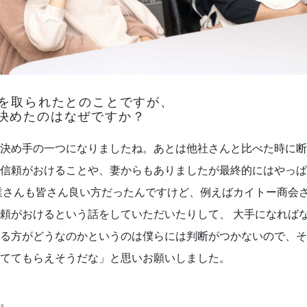
面を取られたとのことですが、
決めたのはなぜですか？
決め手の一つになりましたね。あとは他社さんと比べた時に断
信頼がおけることや、妻からもありましたが最終的にはやっぱ
業さんも皆さん良い方だったんですけど、例えばカイトー商会
頼がおけるという話をしていただいたりして、 大手になれば
る方がどうなのかというのは僕らには判断がつかないので、そ
ててもらえそうだな」と思いお願いしました。
。