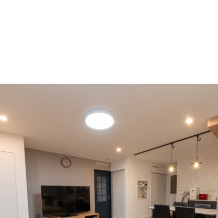
Blog
ブログ
News
お知らせ
FAQ
よくあるご質問
Company
会社情報
About policy