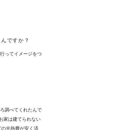
たんですか？
行ってイメージをつ
ろ調べてくれたんで
お家は建てられない
どの光熱費が安く済