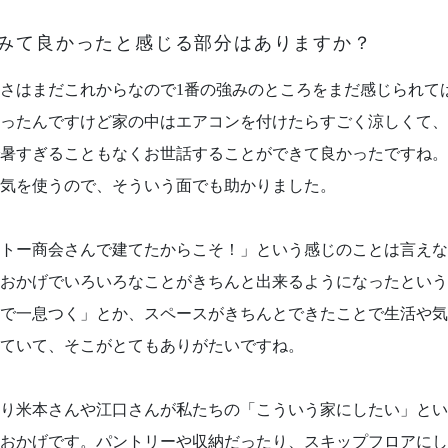
でみて良かったと感じる部分はありますか？
さはまだこれからなので1番の強みのところをまだ感じられて
ったんですけど家の中はエアコンを付けたらすごく涼しくて、
暑すぎることもなくお世話することができて良かったですね。
気を使うので、そういう面でも助かりました。
トー商会さんで建てたからこそ！」という感じのことは言えな
おかげでいろいろなことがきちんと出来るようになったという
で一息つく」とか、スペースがきちんとできたことで生活や気
ていて、そこがとてもありがたいですね。
り米本さんや江口さんが私たちの「こういう家にしたい」とい
おかげです。パントリーや収納だったり、スキップフロアにし